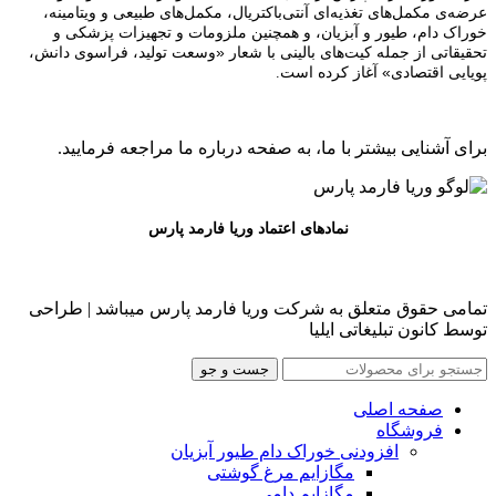
عرضه‌ی مکمل‌های تغذیه‌ای آنتی‌باکتریال، مکمل‌های طبیعی و ویتامینه،
خوراک دام، طیور و آبزیان، و همچنین ملزومات و تجهیزات پزشکی و
«وسعت تولید، فراسوی دانش،
تحقیقاتی از جمله کیت‌های بالینی با شعار
پویایی اقتصادی»
آغاز کرده است.
برای آشنایی بیشتر با ما، به صفحه درباره ما مراجعه فرمایید.
نمادهای اعتماد وریا فارمد پارس
تمامی حقوق متعلق به شرکت وریا فارمد پارس میباشد | طراحی
توسط کانون تبلیغاتی ایلیا
جست و جو
صفحه اصلی
فروشگاه
افزودنی خوراک دام طیور آبزیان
مگازایم مرغ گوشتی
مگازایم دامی