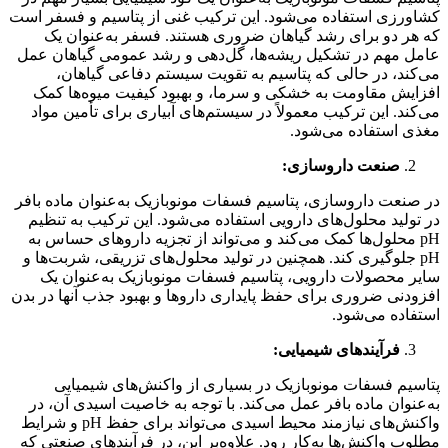
کشاورزی استفاده می‌شود. این ترکیب غنی از پتاسیم و فسفر است
که هر دو برای رشد گیاهان ضروری هستند. فسفر به‌عنوان یک
عامل مهم در تشکیل ریشه‌ها، گل‌دهی و رشد عمومی گیاهان عمل
می‌کند، در حالی که پتاسیم به تقویت سیستم دفاعی گیاهان،
افزایش مقاومت به خشکی و سرما، و بهبود کیفیت میوه‌ها کمک
می‌کند. این ترکیب معمولاً در سیستم‌های آبیاری برای تأمین مواد
مغذی استفاده می‌شود.
صنعت داروسازی:
در صنعت داروسازی، پتاسیم فسفات مونوبازیک به‌عنوان ماده بافر
در تولید محلول‌های دارویی استفاده می‌شود. این ترکیب به تنظیم
pH محلول‌ها کمک می‌کند و می‌تواند از تجزیه داروهای حساس به
pH جلوگیری کند. همچنین در تولید محلول‌های تزریقی، شربت‌ها و
سایر محصولات دارویی، پتاسیم فسفات مونوبازیک به‌عنوان یک
افزودنی ضروری برای حفظ پایداری داروها و بهبود جذب آنها در بدن
استفاده می‌شود.
فرآیندهای شیمیایی:
پتاسیم فسفات مونوبازیک در بسیاری از واکنش‌های شیمیایی
به‌عنوان ماده بافر عمل می‌کند. با توجه به خاصیت اسیدی آن، در
واکنش‌های نیازمند محیط اسیدی می‌تواند برای حفظ pH و شرایط
مطلوب واکنش‌ها به‌کار رود. علاوه‌بر این، در فرآیندهای صنعتی که