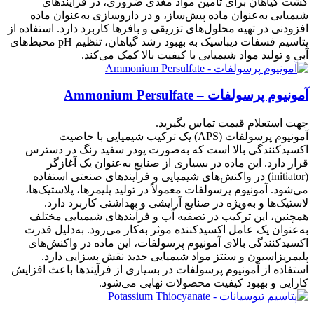
کشت گیاهان برای تأمین مواد مغذی ضروری، در فرایندهای
شیمیایی به‌عنوان ماده پیش‌ساز، و در داروسازی به‌عنوان ماده
افزودنی در تهیه محلول‌های تزریقی و بافرها کاربرد دارد. استفاده از
پتاسیم فسفات دیباسیک به بهبود رشد گیاهان، تنظیم pH محیط‌های
آبی و تولید مواد شیمیایی با کیفیت بالا کمک می‌کند.
آمونیوم پرسولفات – Ammonium Persulfate
جهت استعلام قیمت تماس بگیرید.
آمونیوم پرسولفات (APS) یک ترکیب شیمیایی با خاصیت
اکسیدکنندگی بالا است که به‌صورت پودر سفید رنگ در دسترس
قرار دارد. این ماده در بسیاری از صنایع به‌عنوان یک آغازگر
(initiator) در واکنش‌های شیمیایی و فرآیندهای صنعتی استفاده
می‌شود. آمونیوم پرسولفات معمولاً در تولید پلیمرها، پلاستیک‌ها،
لاستیک‌ها و به‌ویژه در صنایع آرایشی و بهداشتی کاربرد دارد.
همچنین، این ترکیب در تصفیه آب و فرآیندهای شیمیایی مختلف
به‌عنوان یک عامل اکسیدکننده موثر به‌کار می‌رود. به‌دلیل قدرت
اکسیدکنندگی بالای آمونیوم پرسولفات، این ماده در واکنش‌های
پلیمریزاسیون و سنتز مواد شیمیایی جدید نقش بسزایی دارد.
استفاده از آمونیوم پرسولفات در بسیاری از فرآیندها باعث افزایش
کارایی و بهبود کیفیت محصولات نهایی می‌شود.