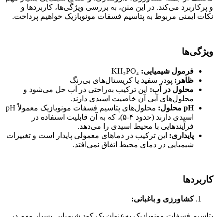
و پرکاربرد می‌کند. در این متن، به بررسی ویژگی‌ها، کاربردها و
نکات ایمنی مربوط به پتاسیم فسفات مونوبازیک خواهیم پرداخت.
ویژگی
ها
فرمول شیمیایی:
KH₂PO₄
ظاهر:
پودر سفید یا کریستال‌های بی‌رنگ
محلول در آب:
این ترکیب به‌راحتی در آب حل می‌شود و
محلول‌های آبی آن خاصیت اسیدی دارند.
pH محلول:
محلول‌های پتاسیم فسفات مونوبازیک معمولاً pH
اسیدی دارند (حدود ۴-۵)، که به آن قابلیت استفاده در
فرآیندهایی با محیط اسیدی را می‌دهد.
پایداری:
این ترکیب در دماهای معمولی پایدار است و تغییرات
شیمیایی در دمای محیط اتفاق نمی‌افتد.
کاربردها
کشاورزی و باغبانی:
پتاسیم فسفات مونوبازیک به‌عنوان یک کود شیمیایی بسیار مهم در