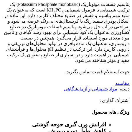
پتاسیم فسفات مونوبازیک (Potassium Phosphate monobasic) یک
ترکیب شیمیایی با فرمول شیمیایی KH₂PO₄ است که به‌عنوان یک
منبع مهم پتاسیم و فسفر در صنایع مختلف کاربرد دارد. این ماده در
اشکال پودری سفید رنگ یا کریستال‌های بی‌رنگ عرضه می‌شود و
به‌راحتی در آب حل می‌شود. پتاسیم فسفات مونوبازیک در صنایع
کشاورزی به‌عنوان یک کود شیمیایی برای بهبود رشد گیاهان و تأمین
مواد مغذی مورد استفاده قرار می‌گیرد. همچنین در صنعت
داروسازی، به‌عنوان یک ماده بافری در تولید محلول‌های تزریقی و
دارویی کاربرد دارد. این ترکیب در تنظیم pH محلول‌ها و فرآیندهای
شیمیایی نیز اهمیت دارد و در بسیاری از صنایع به‌عنوان یک ترکیب
مفید و مؤثر شناخته می‌شود.
جهت استعلام قیمت تماس بگیرید.
مقایسه
دسته:
مواد شیمیایی و آزمایشگاهی
اشتراک گذاری :
ویژگی های محصول
افزایش وزن گیری جوجه گوشتی
کاهش طول دوره پرورش