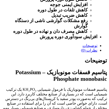
افزایش ایمنی جوجه
کاهش تلفات در طول دوره
کاهش ضریب تبدیل
رفع مشکلات گوارشی ناشی از دستگاه
گوارش
کاهش مصرف دان و نهاده در طول دوره
افزایش سودآوری دوره پرورش
توضیحات
نظرات (0)
توضیحات
پتاسیم فسفات مونوبازیک – Potassium
Phosphate monobasic
پتاسیم فسفات مونوبازیک با فرمول شیمیایی KH₂PO₄ یک ترکیب
شیمیایی است که در بسیاری از صنایع مختلف کاربرد دارد. این
ترکیب که به‌صورت پودر سفید یا کریستال‌های بی‌رنگ در دسترس
است، دارای خواص خاصی است که آن را برای استفاده در صنایع
مختلف از جمله کشاورزی، داروسازی، و صنایع شیمیایی بسیار مهم