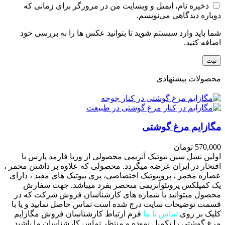
ذخیره نام، ایمیل و وبسایت من در مرورگر برای زمانی که
دوباره دیدگاهی می‌نویسم.
شما باید وارد سیستم شوید تا بتوانید عکس ها را به بررسی خود
اضافه کنید.
محصولات پیشنهادی
مگازایم مرغ گوشتی
570,000
تومان
اولین نسل سین بیوتیک آنزیمی محصولی از وریا فارمد پارس با
افتخار در ایران عرضه میگردد. محصولی که علاوه بر داشتن مخمر ،
عصاره مخمر ، پروبیوتیک اختصاصی، پری بیوتیک های مفید ، دارای
یک کمپلکس پروتئوآنزیمی منحصر بفرد میباشد. جهت سفارش
محصول میتوانید با شماره های کارشناسان فروش شرکت که در
قسمت توضیحات سایت درج شده است تماس حاصل نمایید و یا با
کلیک بر روی
تماس با ما
فرم ارتباط کارشناسان فروش مگازایم
مرغ گوشتی را تکمیل نموده و منتظر تماس کارشناسان ما باشید.