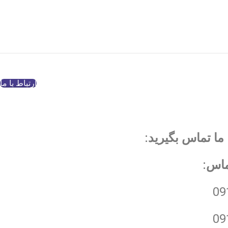
ارتباط با ما
ما تماس بگیرید:
ماس:
09
09