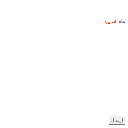
پیام
(ضروری)