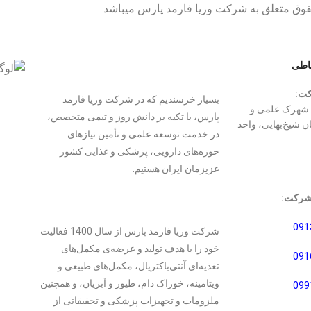
وق متعلق به شرکت وریا فارمد پارس میباشد
باطی
ت:
بسیار خرسندیم که در شرکت وریا فارمد
 شهرک علمی و
پارس، با تکیه بر دانش روز و تیمی متخصص،
ن شیخ‌بهایی، واحد
در خدمت توسعه علمی و تأمین نیازهای
حوزه‌های دارویی، پزشکی و غذایی کشور
عزیزمان ایران هستیم.
شرکت:
091
شرکت وریا فارمد پارس از سال 1400 فعالیت
خود را با هدف تولید و عرضه‌ی مکمل‌های
091
تغذیه‌ای آنتی‌باکتریال، مکمل‌های طبیعی و
ویتامینه، خوراک دام، طیور و آبزیان، و همچنین
099
ملزومات و تجهیزات پزشکی و تحقیقاتی از