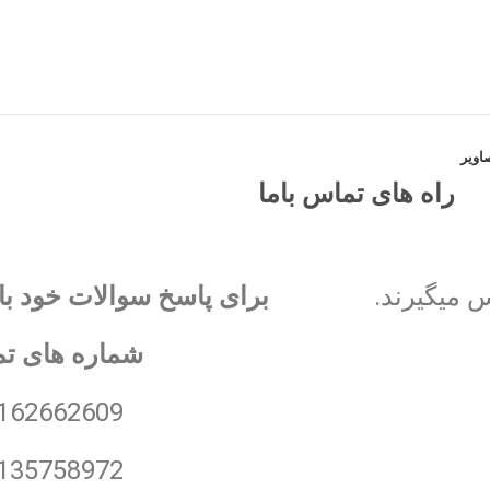
اویر
راه های تماس باما
 میگیرند.
برای پاسخ سوالات خود با 
شماره های ت
162662609
135758972