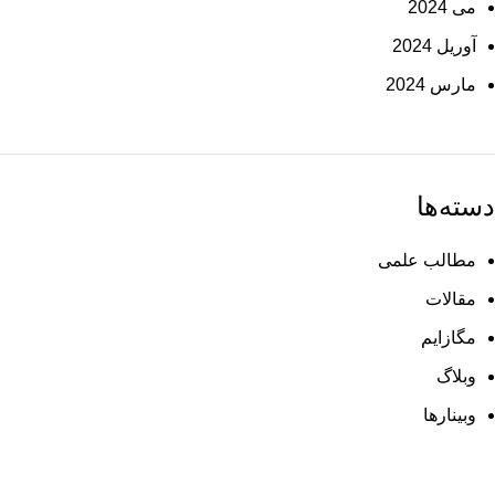
می 2024
آوریل 2024
مارس 2024
دسته‌ها
مطالب علمی
مقالات
مگازایم
وبلاگ
وبینارها