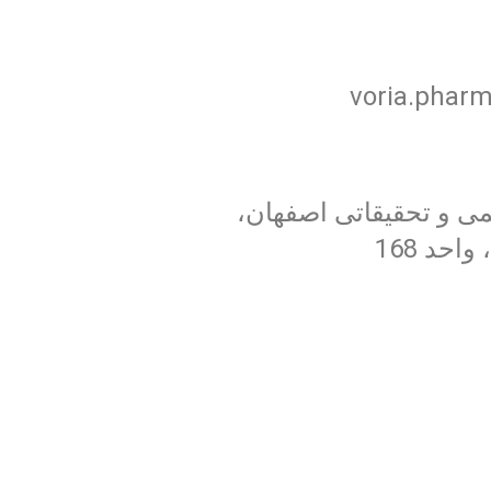
voria.phar
ی و تحقیقاتی اصفهان،
احد 168