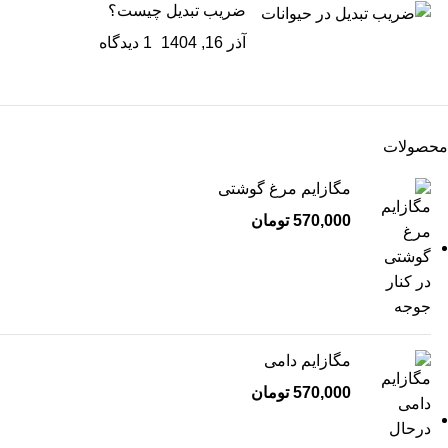
ضریب تبدیل چیست؟
آذر 16, 1404
1 دیدگاه
محصولات
مگازایم مرغ گوشتی
570,000
تومان
مگازایم دامی
570,000
تومان