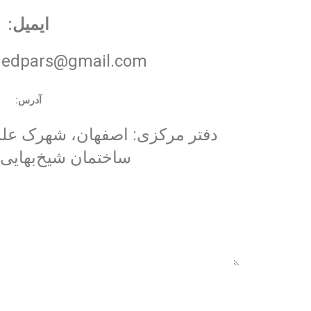
ایمیل:
medpars@gmail.com
آدرس:
دفتر مركزی: اصفهان، شهرک علم
ساختمان شیخ‌بهایی، و