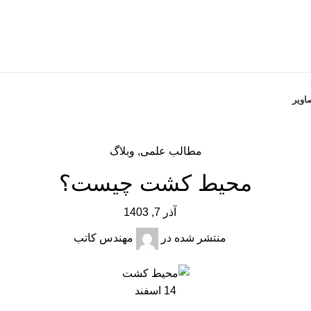
اویر
مطالب علمی
,
وبلاگ
محیط کشت چیست؟
آذر 7, 1403
منتشر شده در
مهندس کاتب
14
اسفند