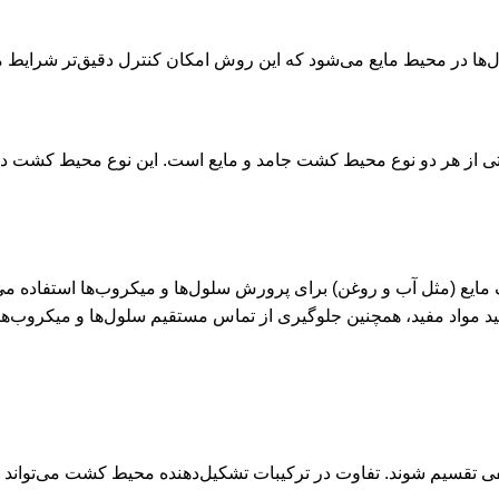
Semisoild Culture Medium) دارای خصوصیاتی از هر دو نوع محیط کشت جامد و مایع است. این 
Biphasic Culture Medium) از دوفاز مختلف مایع (مثل آب و روغن) برای پرورش سلول‌ها و
 مواد مفید، همچنین جلوگیری از تماس مستقیم‌ سلول‌ها و میکروب‌ها ب
تقسیم شوند. تفاوت در ترکیبات تشکیل‌دهنده محیط‌ کشت می‌تواند به