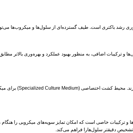
(Enrichment Culture Medium) دارای افزودنی‌ها و ترکیبات اضافی، به منظور بهبود عملکرد و 
بعضی از میکروارگانیسم‌ه
Differential Culture Med) دارای شناساگرها و ترکیبات خاصی است که امکان تمایز سویه‌ها
خیص دقیقتر سلول‌هارا فراهم می‌کند.