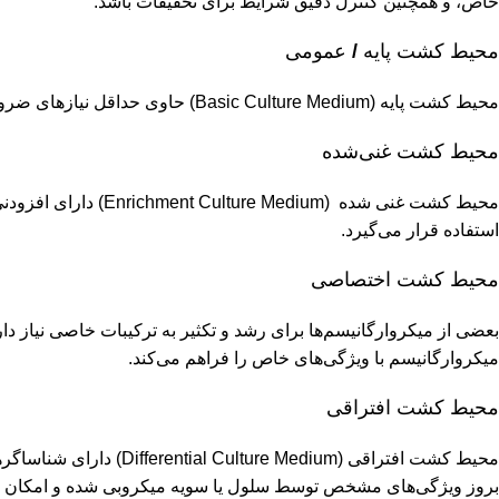
خاص، و همچنین کنترل دقیق شرایط برای تحقیقات باشد.
محیط
‌ ‌
کشت پایه
/
عمومی
محیط ‌کشت پایه (Basic Culture Medium) حاوی حداقل نیازهای ضروری رشد باکتری است. طیف گسترده‌ای از سلول‌ها و میکروب‌ها می‌توانند بر روی این محیط کشت رشد و تکثیر شوند.
محیط کشت غنی
شده
محیط‌ کشت غنی شده 
استفاده قرار می‌گیرد.
محیط کشت اختصاصی
میکروارگانیسم با ویژگی‌های خاص را فراهم می‌کند.
محیط کشت افتراقی
محیط کشت افتراقی (ium
بروز ویژگی‌های مشخص توسط سلول یا سویه میکروبی شده و امکان تش