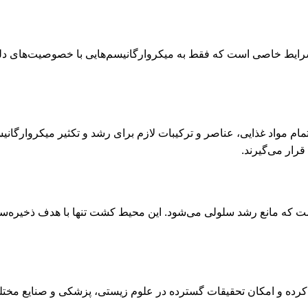
Selective Culture ) حاوی ترکیبات و شرایط خاصی است که فقط به میکروارگانیسم‌هایی با خ
Complete Cultu)، ترکیبی متوازن از تمام مواد غذایی، عناصر و ترکیبات لازم برای رشد و
رار می‌گیرند.
Transport Culture) شامل عناصری است که مانع رشد سلولی می‌شود. این محیط‌ کشت تنها ب
 کرده و امکان تحقیقات گسترده در علوم زیستی، پزشکی و صنایع مختلف 