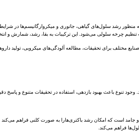
واد مغذی است که به منظور رشد سلول‌های گیاهی، جانوری و میکروارگانیسم‌ه
ث تنظیم چرخه سلولی می‌شود. این ترکیبات به بقا، رشد، شمارش و انتخ
مختلف برای تحقیقات، مطالعه آلودگی‌های میکروبی، تولید دارو‌ها 
د تنوع باعث بهبود بازدهی، استفاده در تحقیقات متنوع و پاسخ دقیق‌
Solid)، محیطی با حالت ژله‌ای و جامد است که امکان رشد باکتری‌هارا به صورت کلنی 
ل‌ها فراهم می‌کند.