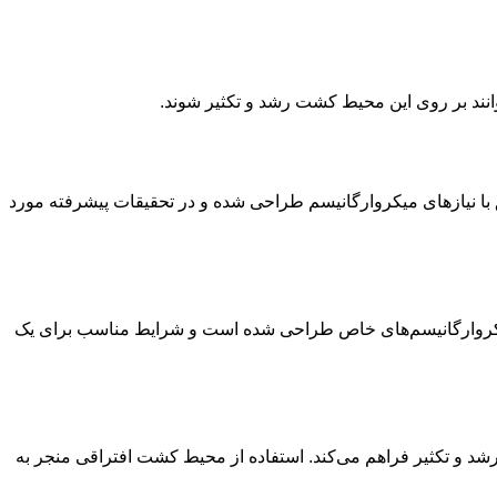
بهره‌وری بالاتر مطابق با نیاز‌های میکروارگانیسم طراحی شده و در تحقیقات پیشرفته مورد
ا برای رشد و تکثیر به ترکیبات خاصی نیاز دارند. محیط کشت اختصاصی (Specialized Culture Medium) برای میکروارگانیسم‌های خاص طراحی شده است و شرایط مناسب برای یک
ی میکروبی را هنگام رشد و تکثیر فراهم می‌کند. استفاده از محیط ‌کشت افتراقی منجر به