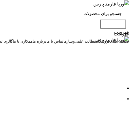
جست و جو
فهرست
فهرست
صفحه اصلی
فروشگاه
مطالب علمی
وبینارها
تماس با ما
درباره ما
همکاری با ما
گالری تص
وبلاگ