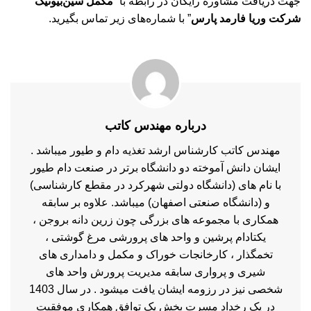
جهت دریافت مشاوره رایگان در رابطه با “
مکمل سین‌بیوتیک
شرکت وریا فارمد پارس
” با شماره‌های زیر تماس بگیرید.
درباره مهندس کاتب
مهندس کاتب کارشناس ارشد تغذیه دام و طیور میباشد .
ایشان دانش آموخته دو دانشگاه برتر در صنعت دام طیور
با نام های (دانشگاه دولتی شهرکرد در مقطع کارشناسی)
و (دانشگاه صنعتی اصفهان) میباشد. علاوه بر سابقه
همکاری با مجموعه های بزرگی چون زرین دانه بروجن ،
یکتادام پرشین و واحد های پرورشی مرغ گوشتی ،
تخمگذار ، کارخانجات خوراک و مکمل و دامداری های
شیری و پرواری سابقه مدیریت پرورش واحد های
شخصی نیز در رزومه ایشان یافت میشود . در سال 1403
در یک رخداد مسرت بخش یک توافق همکاری موفقیت