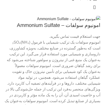
امونیوم سولفات – Ammonium Sulfate
جهت استعلام قیمت تماس بگیرید.
امونیوم سولفات یک ترکیب شیمیایی با فرمول (NH₄)₂SO₄
است که به‌طور گسترده در صنایع مختلف، به‌ویژه کشاورزی،
داروسازی و شیمیایی مورد استفاده قرار می‌گیرد. این ترکیب
به‌عنوان یک منبع غنی از نیتروژن و سولفور شناخته می‌شود که
برای رشد گیاهان ضروری است. امونیوم سولفات معمولاً
به‌عنوان یک کود شیمیایی برای تأمین نیتروژن خاک و تقویت
عملکرد گیاهان استفاده می‌شود. همچنین، در تولید مواد
شیمیایی مختلف، داروها و در فرآیندهای تصفیه آب کاربرد دارد.
ویژگی‌های منحصر به‌فرد این ترکیب از جمله حل‌شوندگی بالا در
آب و خاصیت اسیدی آن، آن را به یک ماده مؤثر و کاربردی در
بسیاری از صنایع تبدیل کرده است. امونیوم سولفات به‌عنوان یک