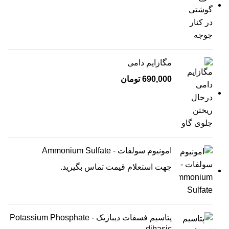
مگازایم دامی
690,000
تومان
امونیوم سولفات - Ammonium Sulfate
جهت استعلام قیمت تماس بگیرید.
پتاسیم فسفات دیبازیک - Potassium Phosphate
dibasic