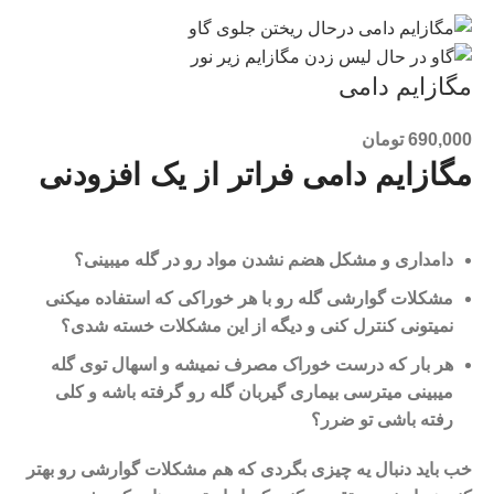
مگازایم دامی
690,000
تومان
مگازایم دامی فراتر از یک افزودنی
دامداری و مشکل هضم نشدن مواد رو در گله میبینی؟
مشکلات گوارشی گله رو با هر خوراکی که استفاده میکنی
نمیتونی کنترل کنی و دیگه از این مشکلات خسته شدی؟
هر بار که درست خوراک مصرف نمیشه و اسهال توی گله
میبینی میترسی بیماری گیربان گله رو گرفته باشه و کلی
رفته باشی تو ضرر؟
خب باید دنبال یه چیزی بگردی که هم مشکلات گوارشی رو بهتر