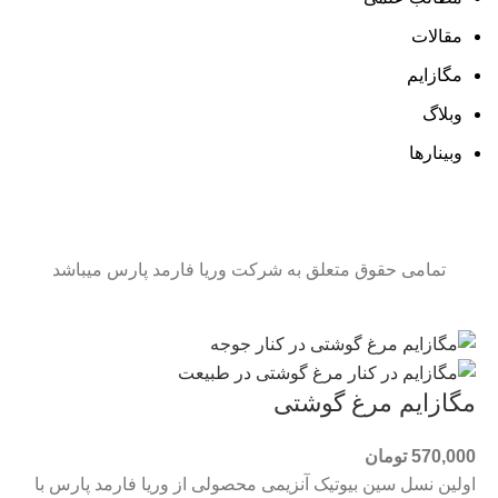
مقالات
مگازایم
وبلاگ
وبینارها
تمامی حقوق متعلق به شرکت وریا فارمد پارس میباشد
مگازایم مرغ گوشتی
570,000
تومان
اولین نسل سین بیوتیک آنزیمی محصولی از وریا فارمد پارس با