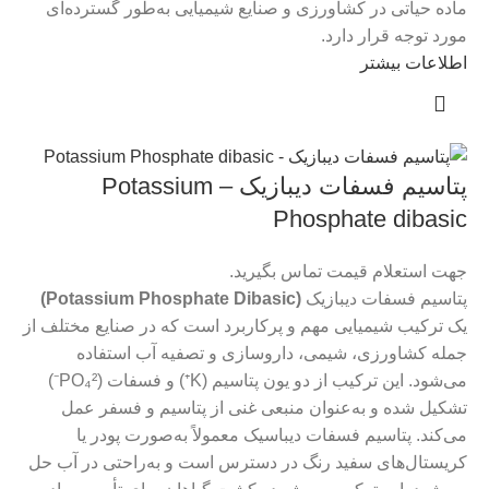
ماده حیاتی در کشاورزی و صنایع شیمیایی به‌طور گسترده‌ای
مورد توجه قرار دارد.
اطلاعات بیشتر
پتاسیم فسفات دیبازیک – Potassium
Phosphate dibasic
جهت استعلام قیمت تماس بگیرید.
پتاسیم فسفات دیبازیک
(Potassium Phosphate Dibasic)
یک ترکیب شیمیایی مهم و پرکاربرد است که در صنایع مختلف از
جمله کشاورزی، شیمی، داروسازی و تصفیه آب استفاده
می‌شود. این ترکیب از دو یون پتاسیم (K⁺) و فسفات (PO₄²⁻)
تشکیل شده و به‌عنوان منبعی غنی از پتاسیم و فسفر عمل
می‌کند. پتاسیم فسفات دیباسیک معمولاً به‌صورت پودر یا
کریستال‌های سفید رنگ در دسترس است و به‌راحتی در آب حل