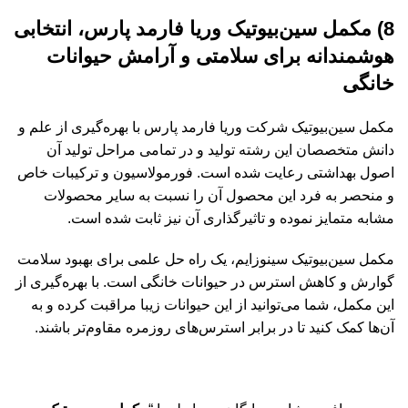
8) مکمل سین‌بیوتیک وریا فارمد پارس، انتخابی
هوشمندانه برای سلامتی و آرامش حیوانات
خانگی
مکمل سین‌بیوتیک شرکت وریا فارمد پارس با بهره‌گیری از علم و
دانش متخصصان این رشته تولید و در تمامی مراحل تولید آن
اصول بهداشتی رعایت شده است. فورمولاسیون و ترکیبات خاص
و منحصر به فرد این محصول آن را نسبت به سایر محصولات
مشابه متمایز نموده و تاثیرگذاری آن نیز ثابت شده است.
مکمل سین‌بیوتیک سینوزایم، یک راه حل علمی برای بهبود سلامت
گوارش و کاهش استرس در حیوانات خانگی است. با بهره‌گیری از
این مکمل، شما می‌توانید از این حیوانات زیبا مراقبت کرده و به
آن‌ها کمک کنید تا در برابر استرس‌های روزمره مقاوم‌تر باشند.