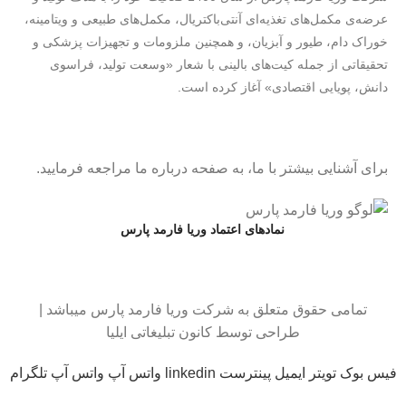
عرضه‌ی مکمل‌های تغذیه‌ای آنتی‌باکتریال، مکمل‌های طبیعی و ویتامینه،
خوراک دام، طیور و آبزیان، و همچنین ملزومات و تجهیزات پزشکی و
تحقیقاتی از جمله کیت‌های بالینی با شعار
«وسعت تولید، فراسوی
دانش، پویایی اقتصادی»
آغاز کرده است.
برای آشنایی بیشتر با ما، به صفحه درباره ما مراجعه فرمایید.
نمادهای اعتماد وریا فارمد پارس
تمامی حقوق متعلق به شرکت وریا فارمد پارس میباشد |
طراحی توسط کانون تبلیغاتی ایلیا
فیس بوک
تویتر
ایمیل
پینترست
linkedin
واتس آپ
واتس آپ
تلگرام