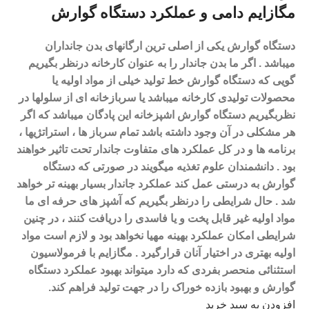
مگازایم دامی و عملکرد دستگاه گوارش
دستگاه گوارش یکی از اصلی ترین ارگانهای بدن جانداران
میباشد . اگر ما بدن جاندار را به عنوان کارخانه درنظر بگیریم
گویی که دستگاه گوارش خط تولید خیلی از مواد اولیه یا
محصولات تولیدی کارخانه میباشد یا سربازخانه ای از سلولها در
نظربگیریم دستگاه گوارش اشپزخانه این پادگان میباشد که اگر
هر مشکلی در آن وجود داشته باشد تمام سرباز ها ، استراتژیها ،
برنامه ها و در کل عملکرد های متفاوت جاندار تحت تاثیر خواهند
بود .
دانشمندان علوم تغذیه میگویند در صورتی که دستگاه
گوارش به درستی عمل کند عملکرد جاندار بسیار بهینه تر خواهد
شد .
حال شرایطی را درنظر بگیریم که آشپز های حرفه ای ما
مواد اولیه غیر قابل پخت و یا فاسدی را دریافت کنند ، در چنین
شرایطی امکان عملکرد بهینه مهیا نخواهد بود و لازم است مواد
اولیه بهتری در اختیار آنان قرارگیرد .
مگازایم با فرمولاسیون
استثنائی منحصر بفردی که دارد میتواند بهبود عملکرد دستگاه
گوارش و بهبود بازده خوراک را در جهت تولید فراهم کند.
افزودن به سبد خرید