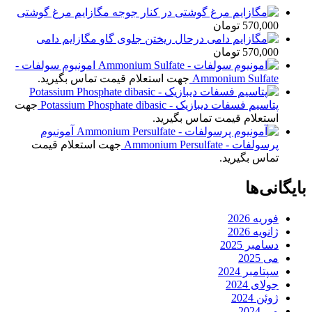
مگازایم مرغ گوشتی
570,000
تومان
مگازایم دامی
570,000
تومان
امونیوم سولفات -
Ammonium Sulfate
جهت استعلام قیمت تماس بگیرید.
پتاسیم فسفات دیبازیک - Potassium Phosphate dibasic
جهت
استعلام قیمت تماس بگیرید.
آمونیوم
پرسولفات - Ammonium Persulfate
جهت استعلام قیمت
تماس بگیرید.
بایگانی‌ها
فوریه 2026
ژانویه 2026
دسامبر 2025
می 2025
سپتامبر 2024
جولای 2024
ژوئن 2024
می 2024