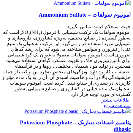
امونیوم سولفات – Ammonium Sulfate
جهت استعلام قیمت تماس بگیرید.
امونیوم سولفات یک ترکیب شیمیایی با فرمول (NH₄)₂SO₄ است که
به‌طور گسترده در صنایع مختلف، به‌ویژه کشاورزی، داروسازی و
شیمیایی مورد استفاده قرار می‌گیرد. این ترکیب به‌عنوان یک منبع
غنی از نیتروژن و سولفور شناخته می‌شود که برای رشد گیاهان
ضروری است. امونیوم سولفات معمولاً به‌عنوان یک کود شیمیایی
برای تأمین نیتروژن خاک و تقویت عملکرد گیاهان استفاده می‌شود.
همچنین، در تولید مواد شیمیایی مختلف، داروها و در فرآیندهای
تصفیه آب کاربرد دارد. ویژگی‌های منحصر به‌فرد این ترکیب از جمله
حل‌شوندگی بالا در آب و خاصیت اسیدی آن، آن را به یک ماده مؤثر و
کاربردی در بسیاری از صنایع تبدیل کرده است. امونیوم سولفات
به‌عنوان یک ماده حیاتی در کشاورزی و صنایع شیمیایی به‌طور
گسترده‌ای مورد توجه قرار دارد.
اطلاعات بیشتر
مشاهده سریع
پتاسیم فسفات دیبازیک – Potassium Phosphate
dibasic