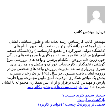
درباره مهندس کاتب
مهندس کاتب کارشناس ارشد تغذیه دام و طیور میباشد . ایشان
دانش آموخته دو دانشگاه برتر در صنعت دام طیور با نام های
(دانشگاه دولتی شهرکرد در مقطع کارشناسی) و (دانشگاه صنعتی
اصفهان) میباشد. علاوه بر سابقه همکاری با مجموعه های بزرگی
چون زرین دانه بروجن ، یکتادام پرشین و واحد های پرورشی مرغ
گوشتی ، تخمگذار ، کارخانجات خوراک و مکمل و دامداری های
شیری و پرواری سابقه مدیریت پرورش واحد های شخصی نیز در
رزومه ایشان یافت میشود . در سال 1403 در یک رخداد مسرت
بخش یک توافق همکاری موفقیت آمیز مابین مجموعه وریا فارمد
پارس و مهندس کاتب برقرار و از آن پس همکاری مجموعه با ایشان
شروع شد.
نمایش تمام پست های مهندس کاتب
→
جدیدتر
سدیم کلرید چیست؟
بازگشت به لیست
قدیمی تر
پروبوتیک چیست؟ (فواید و کاربرد)