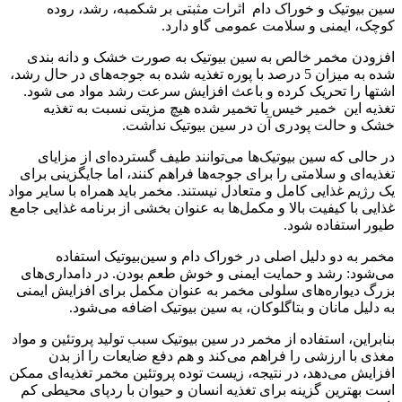
سین بیوتیک و خوراک دام اثرات مثبتی بر شکمبه، رشد، روده
کوچک، ایمنی و سلامت عمومی گاو دارد.
افزودن مخمر خالص به سین بیوتیک به صورت خشک و دانه بندی
شده به میزان 5 درصد با پوره تغذیه شده به جوجه‌های در حال رشد،
اشتها را تحریک کرده و باعث افزایش سرعت رشد مواد می شود.
تغذیه این خمیر خیس یا تخمیر شده هیچ مزیتی نسبت به تغذیه
خشک و حالت پودری آن در سین بیوتیک نداشت.
در حالی که سین بیوتیک‌ها می‌توانند طیف گسترده‌ای از مزایای
تغذیه‌ای و سلامتی را برای جوجه‌ها فراهم کنند، اما جایگزینی برای
یک رژیم غذایی کامل و متعادل نیستند. مخمر باید همراه با سایر مواد
غذایی با کیفیت بالا و مکمل‌ها به عنوان بخشی از برنامه غذایی جامع
طیور استفاده شود.
مخمر به دو دلیل اصلی در خوراک دام و سین‌بیوتیک استفاده
می‌شود: رشد و حمایت ایمنی و خوش طعم بودن. در دامداری‌های
بزرگ دیواره‌های سلولی مخمر به عنوان مکمل برای افزایش ایمنی
به دلیل مانان و بتاگلوکان، به سین بیوتیک اضافه می‌شود.
بنابراین، استفاده از مخمر در سین بیوتیک سبب تولید پروتئین و مواد
مغذی با ارزشی را فراهم می‌کند و هم دفع ضایعات را از بدن
افزایش می‌دهد، در نتیجه، زیست توده پروتئین مخمر تغذیه‌ای ممکن
است بهترین گزینه برای تغذیه انسان و حیوان با ردپای محیطی کم