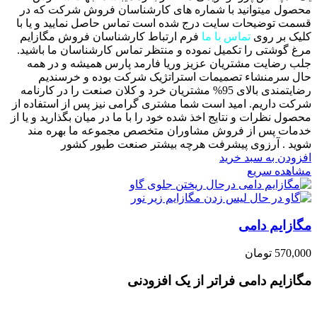
محصول میتوانید با شماره های کارشناسان فروش شرکت که در
قسمت توضیحات سایت درج شده است تماس حاصل نمایید و یا با
کلیک بر روی
تماس با ما
فرم ارتباط کارشناسان فروش مگازایم
مرغ گوشتی را تکمیل نموده و منتظر تماس کارشناسان ما باشید.
جلب رضایت مشتریان عزیز وریا فارمد پارس همیشه و در همه
حال سرمنشاء تصمیمات استراتژیک شرکت بوده و خرسندیم
رضایتمندی بالای 95% مشتریان خرد و کلان صنعت را در کارنامه
شرکت داریم. امید است شما مشتری گرامی نیز پس از استفاده از
محصول نظرات و نتایج اخذ شده خود را با ما در میان بگذارید و یا از
خدمات پس از فروش مشاوران متخصص مجموعه ما بهره مند
شوید . آرزوی پیشرفت هرچه بیشتر صنعت طیور کشور
افزودن به سبد خرید
مشاهده سریع
مگازایم دامی
570,000
تومان
مگازایم دامی فراتر از یک افزودنی