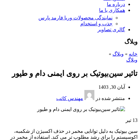
درباره ما
همکاری با ما
نمایندگی محصولات وریا فارمد پارس
جذب و استخدام
گالری تصاویر
وبلاگ
خانه
»
وبلاگ
»
وبلاگ
تاثیر سین‌بیوتیک بر روی ایمنی دام و طیور
آبان 30, 1403
منتشر شده در
مهندس کاتب
13
تیر
سین بیوتیک به دلیل توانایی مخمر در حذف اکسیژن از شکمبه،
اکوسیستم را برای رشد مطلوب تر می کند. استفاده از مخمر در