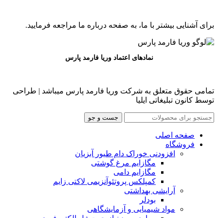
برای آشنایی بیشتر با ما، به صفحه درباره ما مراجعه فرمایید.
نمادهای اعتماد وریا فارمد پارس
تمامی حقوق متعلق به شرکت وریا فارمد پارس میباشد | طراحی
توسط کانون تبلیغاتی ایلیا
جست و جو
صفحه اصلی
فروشگاه
افزودنی خوراک دام طیور آبزیان
مگازایم مرغ گوشتی
مگازایم دامی
کمپلکس پروتئوآنزیمی لاکتی زایم
آرایشی بهداشتی
بودلر
مواد شیمیایی و آزمایشگاهی