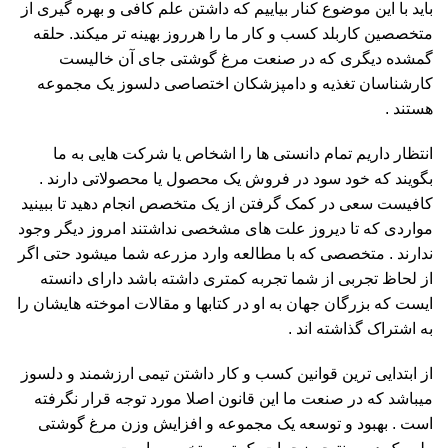
باید با این موضوع کنار بیاییم که داشتن علم کافی و بهره گیری از
متخصصین کاربلد کسب و کار ما را هرروز بهینه تر میکند. حلقه
گمشده دیگری که در صنعت مرغ گوشتی جای آن خالیست
کارشناسان تغذیه و دامپزشکان اختصاصی دلسوز یک مجموعه
هستند .
انتظار داریم تمام دانستی ها را اشخاص یا شرکت هایی به ما
بگویند که خود سود در فروش یک محصول یا محصولاتی دارند .
کافیست سعی در کمک گرفتن از یک متخصص انجام دهید تا ببینید
مواردی که تا دیروز علت های مشخصی نداشتند امروز دیگر وجود
ندارند . متخصصی که با مطالعه وارد مزرعه شما میشود حتی اگر
از لحاظ تجربی از شما تجربه کمتری داشته باشد دارای دانسته
ایست که بزرگان جهان به او در کتابها و مقالات اموخته هایشان را
به اشتراک گذاشته اند .
از ابتدایی ترین قوانین کسب و کار داشتن تیمی ارزشمند و دلسوز
میباشد که در صنعت ما این قانون اصلا مورد توجه قرار نگرفته
است . بهبود و توسعه یک مجموعه و افزایش وزن مرغ گوشتی