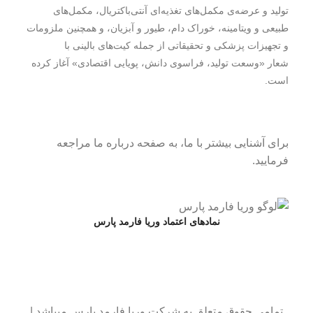
تولید و عرضه‌ی مکمل‌های تغذیه‌ای آنتی‌باکتریال، مکمل‌های
طبیعی و ویتامینه، خوراک دام، طیور و آبزیان، و همچنین ملزومات
و تجهیزات پزشکی و تحقیقاتی از جمله کیت‌های بالینی با
شعار
«وسعت تولید، فراسوی دانش، پویایی اقتصادی»
آغاز کرده
است.
برای آشنایی بیشتر با ما، به صفحه درباره ما مراجعه
فرمایید.
نمادهای اعتماد وریا فارمد پارس
تمامی حقوق متعلق به شرکت وریا فارمد پارس میباشد |