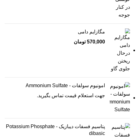
مگازایم دامی
570,000
تومان
امونیوم سولفات - Ammonium Sulfate
جهت استعلام قیمت تماس بگیرید.
پتاسیم فسفات دیبازیک - Potassium Phosphate
dibasic