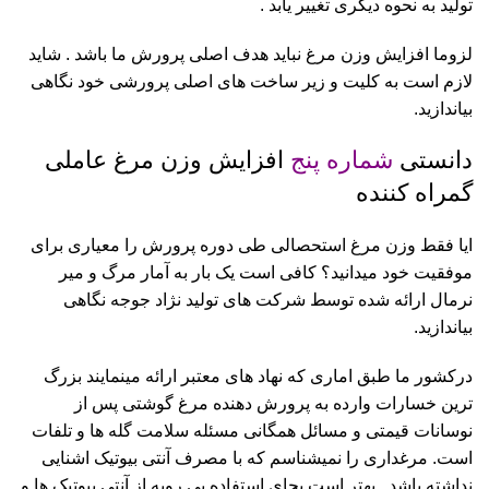
تولید به نحوه دیگری تغییر یابد .
لزوما افزایش وزن مرغ نباید هدف اصلی پرورش ما باشد . شاید
لازم است به کلیت و زیر ساخت های اصلی پرورشی خود نگاهی
بیاندازید.
دانستی
شماره پنج
افزایش وزن مرغ عاملی
گمراه کننده
ایا فقط وزن مرغ استحصالی طی دوره پرورش را معیاری برای
موفقیت خود میدانید؟ کافی است یک بار به آمار مرگ و میر
نرمال ارائه شده توسط شرکت های تولید نژاد جوجه نگاهی
بیاندازید.
درکشور ما طبق اماری که نهاد های معتبر ارائه مینمایند بزرگ
ترین خسارات وارده به پرورش دهنده مرغ گوشتی پس از
نوسانات قیمتی و مسائل همگانی مسئله سلامت گله ها و تلفات
است. مرغداری را نمیشناسم که با مصرف آنتی بیوتیک اشنایی
نداشته باشد . بهتر است بجای استفاده بی رویه از آنتی بیوتیک ها و