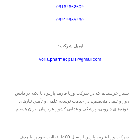
09162662609
09919955230
ایمیل شرکت:
voria.pharmedpars@gmail.com
بسیار خرسندیم که در شرکت وریا فارمد پارس، با تکیه بر دانش
روز و تیمی متخصص، در خدمت توسعه علمی و تأمین نیازهای
حوزه‌های دارویی، پزشکی و غذایی کشور عزیزمان ایران هستیم.
شرکت وریا فارمد پارس از سال 1400 فعالیت خود را با هدف