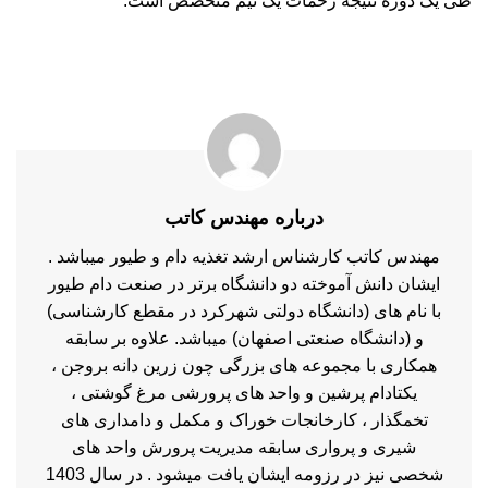
طی یک دوره نتیجه زحمات یک تیم متخصص است.
درباره مهندس کاتب
مهندس کاتب کارشناس ارشد تغذیه دام و طیور میباشد .
ایشان دانش آموخته دو دانشگاه برتر در صنعت دام طیور
با نام های (دانشگاه دولتی شهرکرد در مقطع کارشناسی)
و (دانشگاه صنعتی اصفهان) میباشد. علاوه بر سابقه
همکاری با مجموعه های بزرگی چون زرین دانه بروجن ،
یکتادام پرشین و واحد های پرورشی مرغ گوشتی ،
تخمگذار ، کارخانجات خوراک و مکمل و دامداری های
شیری و پرواری سابقه مدیریت پرورش واحد های
شخصی نیز در رزومه ایشان یافت میشود . در سال 1403