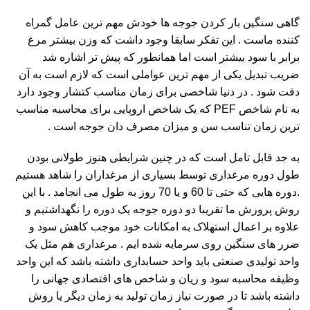
گاهی سنگین بار کردن جوجه ها خودش مهم ترین عامل گمراه
کننده ماست . این تفکر سابقا وجود داشت که وزن بیشتر مرغ
برابر با سود بیشتر است اما همانطور که پیش تر اشاره شد
ضریب تبدیل یکی از مهم ترین عواملی است که لازم است به آن
دقت شود . در دنیا شاخصی برای زمان مناسب کتشار وجود دارد
به نام شاخص PEF که یک شاخص اروپایی برای محاسبه مناسب
ترین زمان تناسب سن و میزان مصرف دان جوجه است .
به جد قابل تامل است که در چنین شرایطی هنوز طولانی بودن
طول دوره مرغداری توسط بسیاری از مرغداران را شاهد هستیم
.دوره هایی که حتی تا 60 و یا 70 روز به طول می انجامد . با این
روش پرورش ما تقریبا دو دوره جوجه یک دوره را نگهداشتیم و
علاوه بر اعمال استهلاک به امکانات خود موجب کاهش سود و
ضرر های سنگین روی سرمایه شده ایم . مرغداری هم مثل یک
واحد تولیدی صنعتی باید واحد حسابداری داشته باشد که این واحد
وظیفه محاسبه سود و زیان و شاخص های اقتصادی جهانی را
داشته باشد تا در صورت نیاز زمان تولید به زمان دیگر یا روش