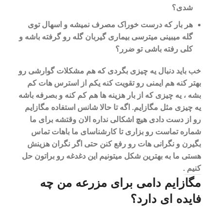
شدی؟
هر بار که درست خوراک مصرف نمیشه و اسهال توی
گله میبینی میترسی بیماری گیربان گله رو گرفته باشه و
کلی رفته باشی تو ضرر؟
خب باید دنبال یه چیزی بگردی که هم مشکلات گوارشی رو
بهتر کنه هم ایمنی رو تقویت کنه یکم از استرس هات کم
بشه ، یه چیزی که از بار هزینه ها هم کم کنه و بصرفه باشه
یه چیزی مثل مگازایم. اگه تا حالا شانس استفاده مگازایم
رو از دست دادی هیچ اشکالی نداره الان وقتشه برای ما
شماره تماست رو بزاری تا کارشناسای ما باهات تماس
بگیرن و نگرانی هات رو رفع کنن حتی اگر نگران هزینش
هستی ما به بهترین شکل میتونیم این دغدغه رو براتون حل
کنیم .
مگازایم دامی برای مزرعه من چه
فایده ای دارد؟