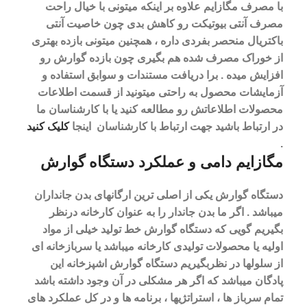
با مصرف مگازایم علاوه بر اینکه میتونی با خیال راحت
مصرف آنتی بیوتیکت رو کاهش بدی چون خاصیت آنتی
باکتریال منحصر بفردی داره ، همچنین میتونی بازده بهتری
از خوراک مصرف شده هم بگیری چون بازده گوارش رو
افزایش میده .
برا دریافت مستندات و سوابق استفاده و
آزمایشات محصول به راحتی میتونید از قسمت اطلاعات
محصولات اطلاعاتش رو مطالعه کنید یا با کارشناسان ما
در ارتباط باشید جهت ارتباط با کارشناسان اینجا
کلیک کنید
.
مگازایم دامی و عملکرد دستگاه گوارش
دستگاه گوارش یکی از اصلی ترین ارگانهای بدن جانداران
میباشد . اگر ما بدن جاندار را به عنوان کارخانه درنظر
بگیریم گویی که دستگاه گوارش خط تولید خیلی از مواد
اولیه یا محصولات تولیدی کارخانه میباشد یا سربازخانه ای
از سلولها در نظربگیریم دستگاه گوارش اشپزخانه این
پادگان میباشد که اگر هر مشکلی در آن وجود داشته باشد
تمام سرباز ها ، استراتژیها ، برنامه ها و در کل عملکرد های