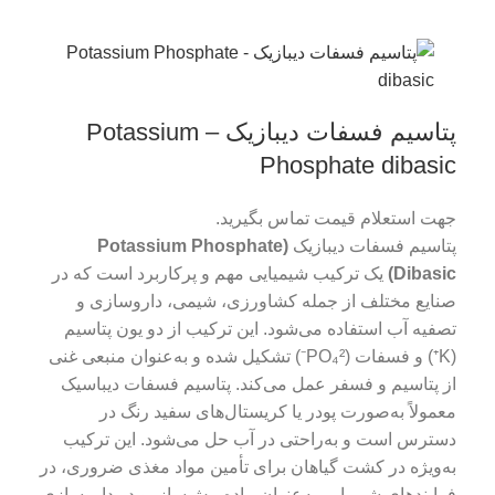
پتاسیم فسفات دیبازیک – Potassium
Phosphate dibasic
جهت استعلام قیمت تماس بگیرید.
پتاسیم فسفات دیبازیک
(Potassium Phosphate
Dibasic)
یک ترکیب شیمیایی مهم و پرکاربرد است که در
صنایع مختلف از جمله کشاورزی، شیمی، داروسازی و
تصفیه آب استفاده می‌شود. این ترکیب از دو یون پتاسیم
(K⁺) و فسفات (PO₄²⁻) تشکیل شده و به‌عنوان منبعی غنی
از پتاسیم و فسفر عمل می‌کند. پتاسیم فسفات دیباسیک
معمولاً به‌صورت پودر یا کریستال‌های سفید رنگ در
دسترس است و به‌راحتی در آب حل می‌شود. این ترکیب
به‌ویژه در کشت گیاهان برای تأمین مواد مغذی ضروری، در
فرایندهای شیمیایی به‌عنوان ماده پیش‌ساز، و در داروسازی