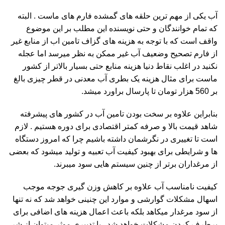
آب یکی از مهم ترین حلقه های گمشده فارم های ماست . البته
که تمام خوانندگان و حتی نویسنده این مطلب بر این موضوع
واقف است که با توجه به هزینه های گزاف تامین اب از منابع غیر
از فارم تصحیح وضعیف آب غیر ممکن به نظر میرسد اما عجله
نکنید در اغلب نقاط دنیا هزینه منابع حتی بسیار بالاتر از کشور
ماست برای مثال هزینه یک بطری آب معدنی در قطر چیزی بالغ
بر 560 هزار تومان تا پارسال براورد میشد.
بنابراین علاوه بر سخت بودن تامین آب در کشور های پیشرفته
شاهد قیمت بالا و صرفه کمتر اقتصادی برای دوره هستیم . لازم
است تا تغییری در نگرشمان داشته باشیم چرا که امروز دستگاه
ها و شرایطی برای بهبود کیفیت آب تعبیه و تولید میشود که بعضی
از مرغداران برتر از چنین سیستم هایی سود میبرند.
کیفیت نامناسب آب علاوه بر کاهش وزن گیری جوجه موجب
اسهال مشکلات گوارشی و موارد این چنینی خواهد شد که نه تنها
از سود مرغدار میکاهد بلکه باعث اعمال هزینه های اضافی برای
برطرف کردن مشکلات خواهد شد . با تدبیری موثر میتوان از شر