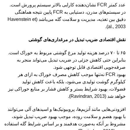
عدد کمتر FCR نشان‌دهنده کارایی بالاتر سیستم پرورش است.
در سیستم‌های مدرن، دستیابی به FCR پایین نتیجه هماهنگی
دقیق بین تغذیه، مدیریت و سلامت گله می‌باشد (Havenstein et
al., 2003).
نقش اقتصادی ضریب تبدیل در مرغداری‌های گوشتی
۶۵ تا ۷۰ درصد هزینه تولید مرغ گوشتی مربوط به خوراک است.
بنابراین حتی کاهش جزئی در ضریب تبدیل می‌تواند منجر به
صرفه‌جویی اقتصادی قابل توجهی شود.
بهبود FCR نه‌تنها موجب کاهش مصرف خوراک به ازای هر
کیلوگرم گوشت تولیدی می‌شود، بلکه باعث کاهش تولید
فضولات، بهبود شرایط بستر و کاهش فشار بر منابع خوراکی نیز
خواهد شد (Ravindran, 2013).
افزودنی‌هایی مانند آنزیم‌ها، پروبیوتیک‌ها و اسیدهای آلی می‌توانند
با بهبود هضم و سلامت روده، موجب بهبود ضریب تبدیل شوند،
مشروط بر آنکه به‌صورت هدفمند و بر اساس شرایط گله استفاده