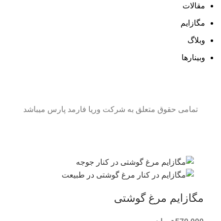
مقالات
مگازایم
وبلاگ
وبینارها
تمامی حقوق متعلق به شرکت وریا فارمد پارس میباشد
مگازایم مرغ گوشتی