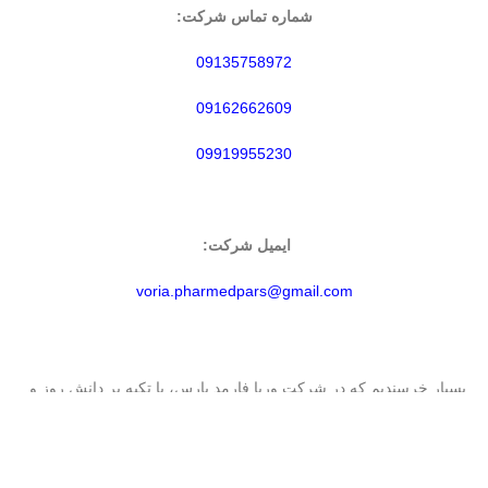
شماره تماس شرکت:
09135758972
09162662609
09919955230
ایمیل شرکت:
voria.pharmedpars@gmail.com
بسیار خرسندیم که در شرکت وریا فارمد پارس، با تکیه بر دانش روز و
تیمی متخصص، در خدمت توسعه علمی و تأمین نیازهای حوزه‌های
دارویی، پزشکی و غذایی کشور عزیزمان ایران هستیم.