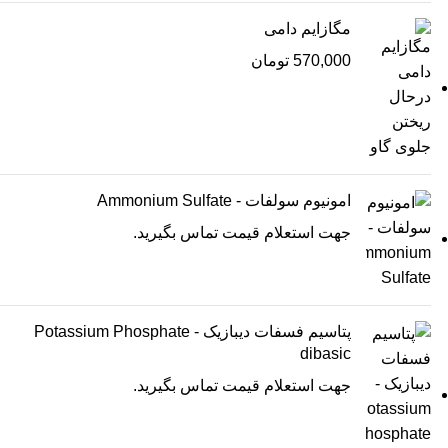
مگازایم دامی
570,000
تومان
امونیوم سولفات - Ammonium Sulfate
جهت استعلام قیمت تماس بگیرید.
پتاسیم فسفات دیبازیک - Potassium Phosphate
dibasic
جهت استعلام قیمت تماس بگیرید.