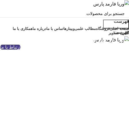
فهرست
جست و جو
صفحه اصلی
فروشگاه
مطالب علمی
وبینارها
تماس با ما
درباره ما
همکاری با ما
فهرست
گالری تصاویر
گالری تصاویر
ارتباط با ما