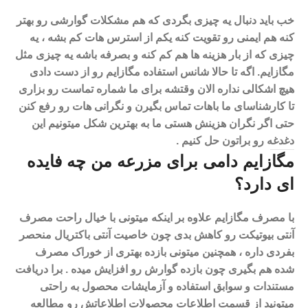
خب باید دنبال یه چیزی بگردی که هم مشکلات گوارشی رو بهتر
کنه هم ایمنی رو تقویت کنه یکم از استرس هات کم بشه ، یه
چیزی که از بار هزینه ها هم کم کنه و بصرفه باشه یه چیزی مثل
مگازایم. اگه تا حالا شانس استفاده مگازایم رو از دست دادی
هیچ اشکالی نداره الان وقتشه برای ما شماره تماست رو بزاری
تا کارشناسای ما باهات تماس بگیرن و نگرانی هات رو رفع کنن
حتی اگر نگران هزینش هستی ما به بهترین شکل میتونیم این
دغدغه رو براتون حل کنیم .
مگازایم دامی برای مزرعه من چه فایده
ای دارد؟
با مصرف مگازایم علاوه بر اینکه میتونی با خیال راحت مصرف
آنتی بیوتیکت رو کاهش بدی چون خاصیت آنتی باکتریال منحصر
بفردی داره ، همچنین میتونی بازده بهتری از خوراک مصرف
شده هم بگیری چون بازده گوارش رو افزایش میده .
برا دریافت
مستندات و سوابق استفاده و آزمایشات محصول به راحتی
میتونید از قسمت اطلاعات محصولات اطلاعاتش رو مطالعه